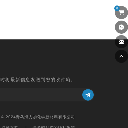
0
阅
及时将最新信息发送到您的收件箱。
ght © 2024青岛海力加化学新材料有限公司
：海诚互联
请参阅我们的隐私政策