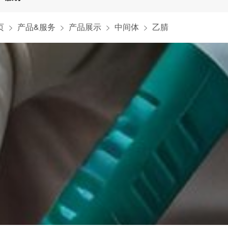
页
产品&服务
产品展示
中间体
乙腈