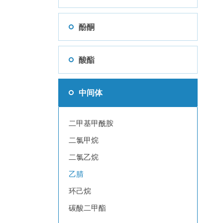
酚酮
酸酯
中间体
二甲基甲酰胺
二氯甲烷
二氯乙烷
乙腈
环己烷
碳酸二甲酯