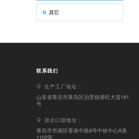
其它
联系我们
生产工厂地址：
山东省青岛市黄岛区泊里镇港旺大道181
号
进出口部地址：
青岛市市南区香港中路8号中铁中心A座
1102室