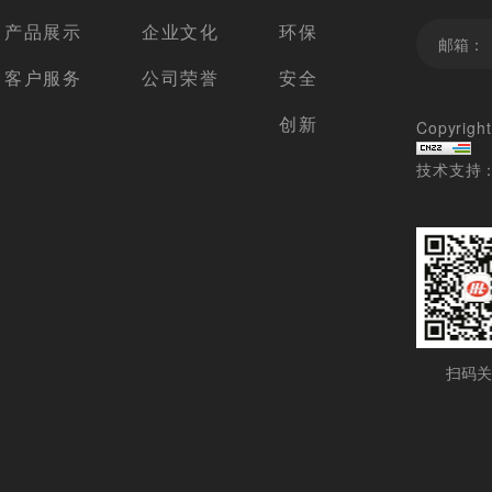
产品展示
企业文化
环保
客户服务
公司荣誉
安全
创新
Copyri
技术支持
扫码关