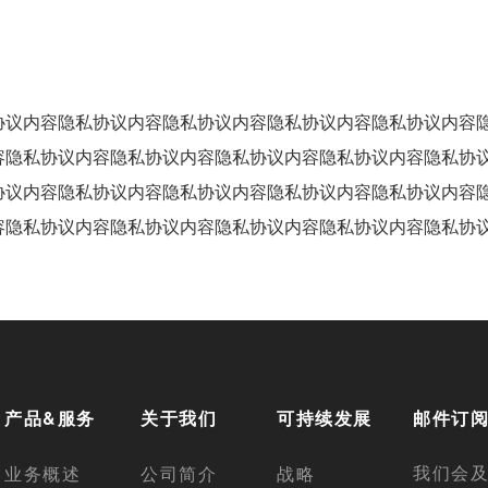
协议内容隐私协议内容隐私协议内容隐私协议内容隐私协议内容
容隐私协议内容隐私协议内容隐私协议内容隐私协议内容隐私协
协议内容隐私协议内容隐私协议内容隐私协议内容隐私协议内容
容隐私协议内容隐私协议内容隐私协议内容隐私协议内容隐私协
产品&服务
关于我们
可持续发展
邮件订
我们会
业务概述
公司简介
战略