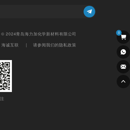
ght © 2024青岛海力加化学新材料有限公司
0
：海诚互联
请参阅我们的隐私政策
注