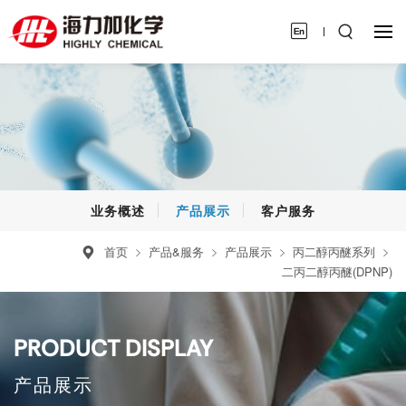
业务概述
产品展示
客户服务
首页
产品&服务
产品展示
丙二醇丙醚系列
二丙二醇丙醚(DPNP)
PRODUCT DISPLAY
产品展示