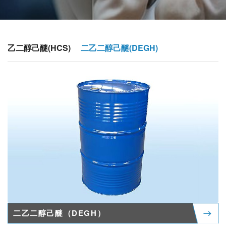
乙二醇己醚(HCS)
二乙二醇己醚(DEGH)
二乙二醇己醚（DEGH）