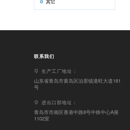
其它
联系我们
生产工厂地址：
山东省青岛市黄岛区泊里镇港旺大道181
号
进出口部地址：
青岛市市南区香港中路8号中铁中心A座
1102室