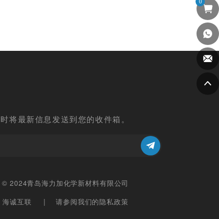
0
阅
及时将最新信息发送到您的收件箱。
ght © 2024青岛海力加化学新材料有限公司
：海诚互联
请参阅我们的隐私政策