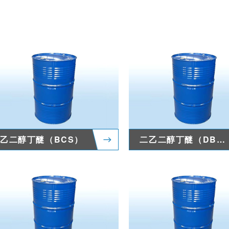
乙二醇丁醚（BCS）
二乙二醇丁醚（DBG/DB）