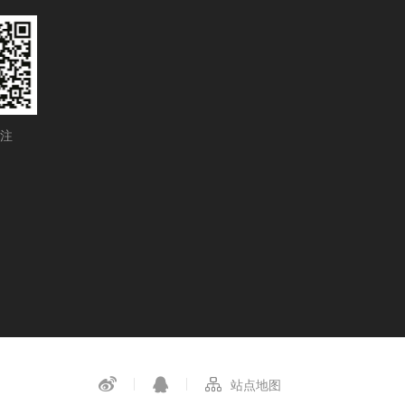
注
站点地图