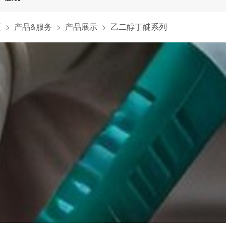
页
产品&服务
产品展示
乙二醇丁醚系列