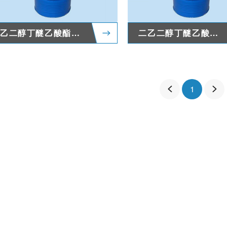
乙二醇丁醚乙酸酯（BGA）
二乙二醇丁醚乙酸酯（DBAC）
1