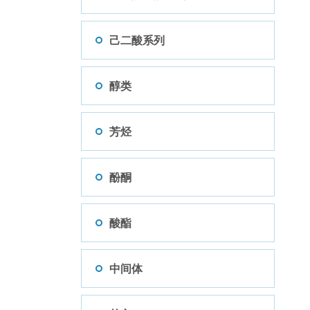
己二酸系列
醇类
芳烃
酚酮
酸酯
中间体